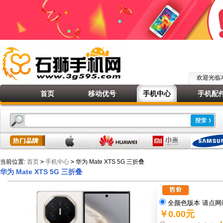
欢迎光
首页
移动优号
手机中心
手机配
当前位置:
首页
>
手机中心
>
华为 Mate XTS 5G 三折叠
华为 Mate XTS 5G 三折叠
全颜色版本 请点网
￥0.00元