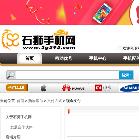
欢迎光
首页
移动优号
手机中心
手机配
当前位置:
首页
>
购物帮助
>
支付方式
>
现金支付
关于石狮手机网
发展合作伙伴
店铺介绍