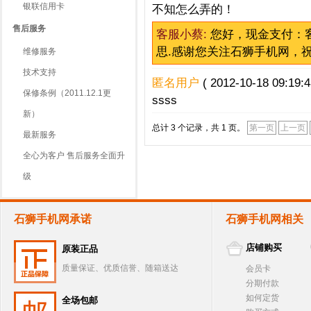
银联信用卡
不知怎么弄的！
售后服务
客服小蔡:
您好，现金支付：
思.感谢您关注石狮手机网，
维修服务
技术支持
匿名用户
( 2012-10-18 09:19:4
保修条例（2011.12.1更
ssss
新）
总计 3 个记录，共 1 页。
第一页
上一页
最新服务
全心为客户 售后服务全面升
级
石狮手机网承诺
石狮手机网相关
店铺购买
原装正品
质量保证、优质信誉、随箱送达
会员卡
分期付款
如何定货
全场包邮