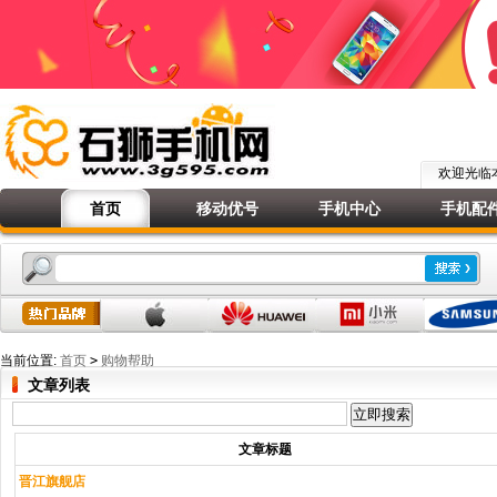
欢迎光
首页
移动优号
手机中心
手机配
当前位置:
首页
>
购物帮助
文章列表
文章标题
晋江旗舰店