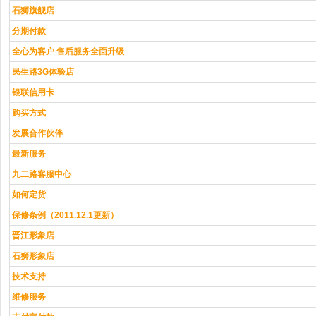
石狮旗舰店
分期付款
全心为客户 售后服务全面升级
民生路3G体验店
银联信用卡
购买方式
发展合作伙伴
最新服务
九二路客服中心
如何定货
保修条例（2011.12.1更新）
晋江形象店
石狮形象店
技术支持
维修服务