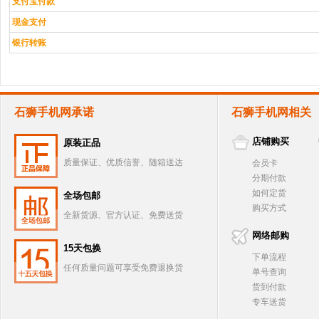
支付宝付款
现金支付
银行转账
石狮手机网承诺
石狮手机网相关
店铺购买
原装正品
质量保证、优质信誉、随箱送达
会员卡
分期付款
如何定货
全场包邮
购买方式
全新货源、官方认证、免费送货
网络邮购
15天包换
下单流程
任何质量问题可享受免费退换货
单号查询
货到付款
专车送货