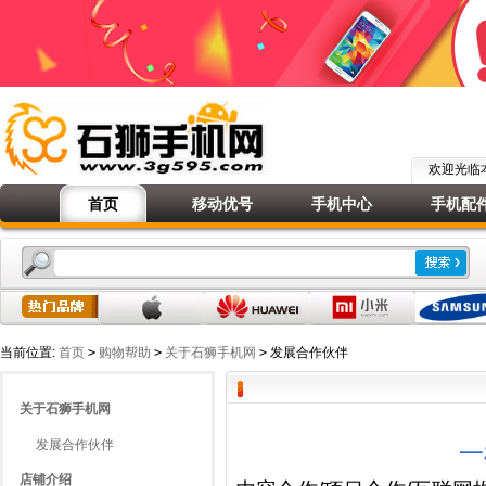
欢迎光
首页
移动优号
手机中心
手机配
当前位置:
首页
>
购物帮助
>
关于石狮手机网
>
发展合作伙伴
关于石狮手机网
发展合作伙伴
一
店铺介绍