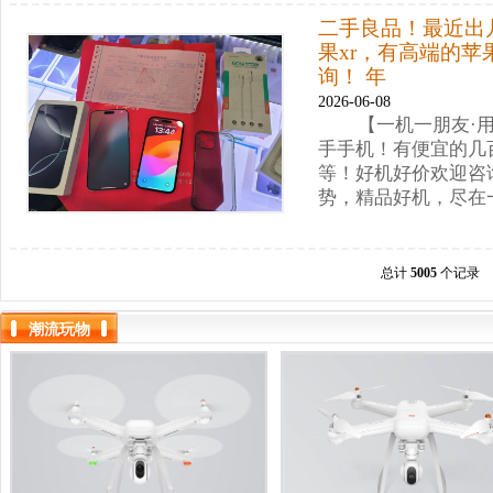
二手良品！最近出
果xr，有高端的苹果
询！ 年
2026-06-08
【一机一朋友·
手手机！有便宜的几百块
等！好机好价欢迎咨
势，精品好机，尽在
总计
5005
个记录
潮流玩物