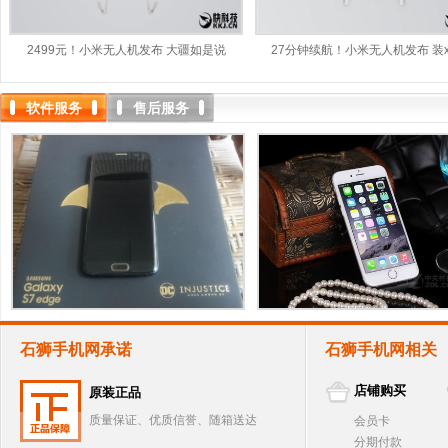
2499元！小米无人机发布 大疆如是说
27分钟续航！小米无人机发布 装
软件服务
售后服务
石狮手机网承诺
石狮手机网相关
店铺购买
原装正品
质量保证、优质信誉、随箱送达
会员卡
分期付款