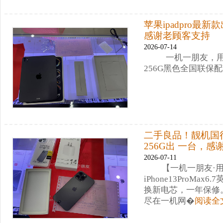
苹果ipadpro最
感谢老顾客支持
2026-07-14
一机一朋友，用心
256G黑色全国联保
二手良品！靓机国行5G
256G出 一台，
2026-07-11
【一机一朋友·用
iPhone13ProMa
换新电芯，一年保修
尽在一机网�
阅读全