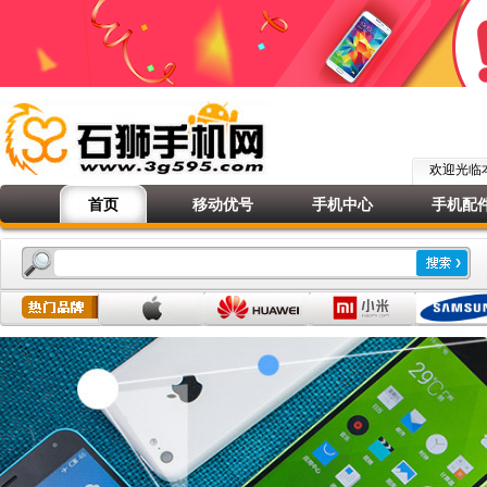
欢迎光
首页
移动优号
手机中心
手机配