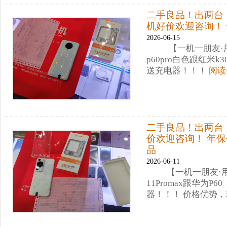
二手良品！出两台！华
机好价欢迎咨询！
2026-06-15
【一机一朋友·
p60pro白色跟红米k
送充电器！！！
阅读
二手良品！出两台！苹
价欢迎咨询！ 年
品
2026-06-11
【一机一朋友·
11Promax跟华为
器！！！ 价格优势