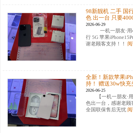
98新靓机 二手 国行 5
色 出一台 只要40
2026-06-29
一机一朋友·用心
行 5G 苹果iPhone1
谢老顾客支持！！
阅
全新！新款苹果iPh
持！ 赠送30w快
2026-06-25
【一机一朋友·用心
色出一台，感谢老顾客
全国联保售后无忧
阅