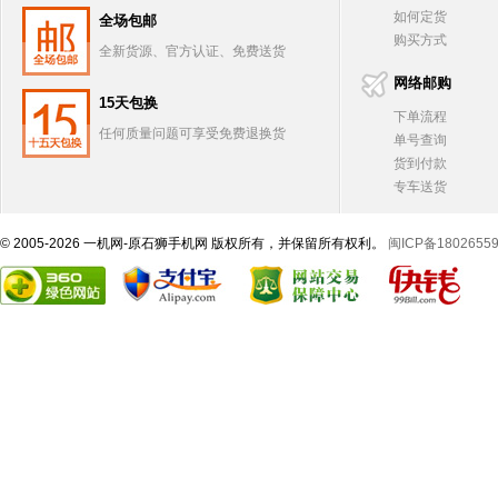
如何定货
全场包邮
购买方式
全新货源、官方认证、免费送货
网络邮购
15天包换
下单流程
任何质量问题可享受免费退换货
单号查询
货到付款
专车送货
© 2005-2026 一机网-原石狮手机网 版权所有，并保留所有权利。
闽ICP备1802655