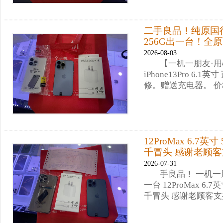
二手良品！纯原国行，苹
256G出一台！全
2026-08-03
【一机一朋友·
iPhone13Pro 6
修。赠送充电器。 
12ProMax 6.
千冒头 感谢老顾
2026-07-31
手良品！ 一机一
一台 12ProMax 6
千冒头 感谢老顾客