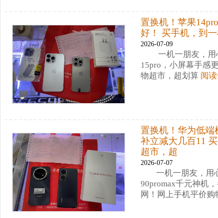
置换机！苹果14pr
好！ 买手机，到
2026-07-09
一机一朋友，用心
15pro，小屏幕手
物超市，超划算
阅读
置换机！华为低端机
补立减大几百11
超市，超
2026-07-07
一机一朋友，用
90promax千元神
网！网上手机平价购