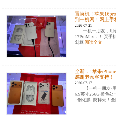
置换机！苹果16pro
到一机网！网上手
2026-07-21
一机一朋友，用心
17ProMax，！
划算
阅读全文
全新，1苹果iPhone
感谢老顾客支持！ 
2026-07-17
【一机一朋友·用心卖
6.9英寸256G 橙
+钢化膜+防摔壳！