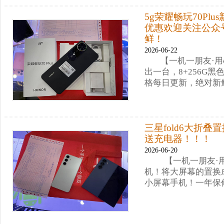
5g荣耀畅玩70Pl
优惠欢迎关注公众
鲜！
2026-06-22
【一机一朋友·用心
出一台，8+256G
格每日更新，绝对新
三星fold6大折
送充电器！！！
2026-06-20
【一机一朋友·
机！将大屏幕的置换成小
小屏幕手机！一年保