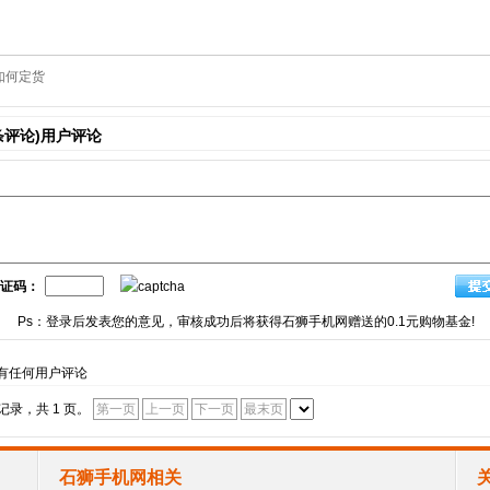
如何定货
条评论)用户评论
证码：
Ps：登录后发表您的意见，审核成功后将获得石狮手机网赠送的0.1元购物基金!
有任何用户评论
个记录，共 1 页。
第一页
上一页
下一页
最末页
石狮手机网相关