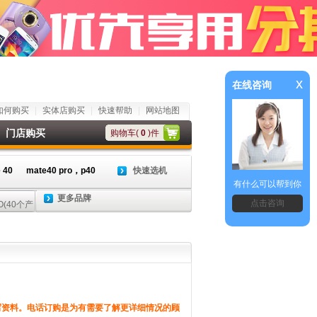
x
在线咨询
如何购买
实体店购买
快速帮助
网站地图
门店购买
购物车(
0
)件
 40
mate40 pro，p40
快速选机
有什么可以帮到你
更多品牌
点击咨询
写资料。电话订购是为有需要了解更详细情况的顾