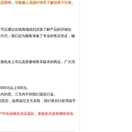
电话咨询，与客服人员进行详尽了解后再下订单。
客可以通过在线商城或到店面了解产品的详细信
种方式，我们还为顾客准备了专业的售后凭证，确
新机未上市以及限量销售等版本的商品，广大消
3000元以上500元。
之内到货。三天内不到我们退还订金。
货后，如果超过五天未取，我们将自行处理该手
户可先协商后决定退款，更换款式或者继续等待。