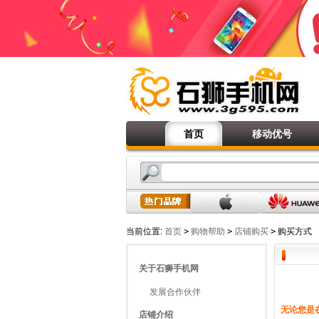
首页
移动优号
当前位置:
首页
>
购物帮助
>
店铺购买
>
购买方式
关于石狮手机网
发展合作伙伴
无论您是
店铺介绍