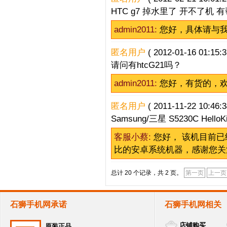
HTC g7 掉水里了 开不了机
admin2011:
您好，具体请与我们
匿名用户
( 2012-01-16 01:15:3
请问有htcG21吗？
admin2011:
您好，有货的，
匿名用户
( 2011-11-22 10:46:3
Samsung/三星 S5230C He
客服小蔡:
您好， 该机目前
比的安卓系统机器，感谢您关
总计 20 个记录，共 2 页。
第一页
上一页
石狮手机网承诺
石狮手机网相关
店铺购买
原装正品