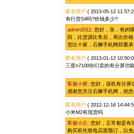
匿名用户
( 2013-05-12 11:57:2
有行货S4吗?价钱多少?
admin2011:
您好，亲，有的哦
回，比货源比售后，再比价格
货比十家，石狮手机网郑重承
匿名用户
( 2013-01-12 10:50:0
三星n7100你们卖的有分屏功
客服小蔡:
您好，该机有分屏
感谢您关注石狮手机网，祝您
匿名用户
( 2012-12-16 14:44:5
小米M2有现货吗
客服小丘:
您好，正常都是有
购买前先致电店面预订，以免