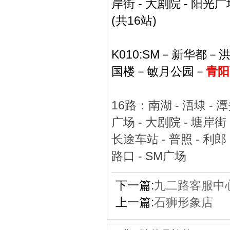
岸街 - 大剧院 - 阳光广场
(共16站)
K010:SM－新华
国楼－敏月公园－
青阳
16路：南湖 - 浯埭 - 潭
广场 - 大剧院 - 塘岸街 
长途车站 - 普照 - 利郎
路口 - SM广场
下一篇:
九二路客服中
上一篇:
石狮形象店