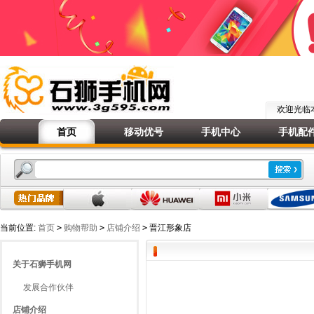
欢迎光
首页
移动优号
手机中心
手机配
当前位置:
首页
>
购物帮助
>
店铺介绍
>
晋江形象店
关于石狮手机网
发展合作伙伴
店铺介绍