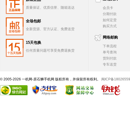
质量保证、优质信誉、随箱送达
会员卡
分期付款
如何定货
全场包邮
购买方式
全新货源、官方认证、免费送货
网络邮购
15天包换
下单流程
任何质量问题可享受免费退换货
单号查询
货到付款
专车送货
© 2005-2026 一机网-原石狮手机网 版权所有，并保留所有权利。
闽ICP备1802655