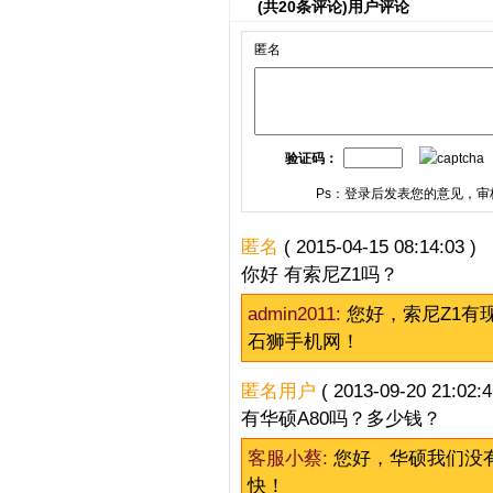
(共
20
条评论)用户评论
匿名
验证码：
Ps：登录后发表您的意见，审
匿名
( 2015-04-15 08:14:03 )
你好 有索尼Z1吗？
admin2011:
您好，索尼Z1有
石狮手机网！
匿名用户
( 2013-09-20 21:02:4
有华硕A80吗？多少钱？
客服小蔡:
您好，华硕我们没
快！