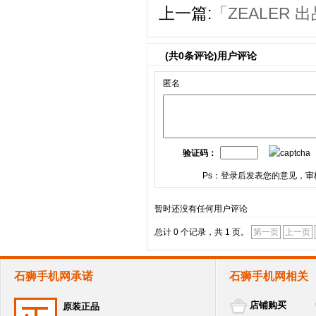
上一篇:
「ZEALER
(共
0
条评论)用户评论
匿名
验证码：
Ps：登录后发表您的意见，审
暂时还没有任何用户评论
总计 0 个记录，共 1 页。
第一页
上一页
石狮手机网承诺
石狮手机网相关
店铺购买
原装正品