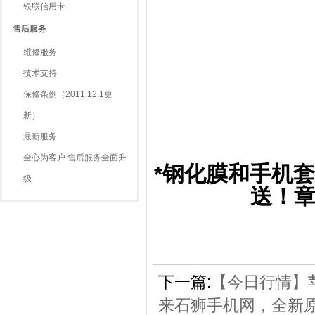
银联信用卡
售后服务
维修服务
技术支持
保修条例（2011.12.1更
新）
最新服务
全心为客户 售后服务全面升
*钢化膜和手机套只
级
送！章
下一篇:
【今日行情】苹
来石狮手机网，全新