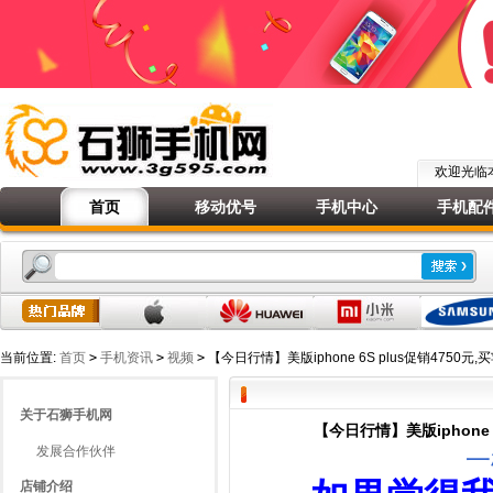
欢迎光
首页
移动优号
手机中心
手机配
当前位置:
首页
>
手机资讯
>
视频
>
【今日行情】美版iphone 6S plus促销47
关于石狮手机网
【今日行情】美版iphone
发展合作伙伴
一
店铺介绍