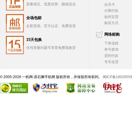
质量保证、优质信誉、随箱送达
会员卡
分期付款
如何定货
全场包邮
购买方式
全新货源、官方认证、免费送货
网络邮购
15天包换
下单流程
任何质量问题可享受免费退换货
单号查询
货到付款
专车送货
© 2005-2026 一机网-原石狮手机网 版权所有，并保留所有权利。
闽ICP备1802655