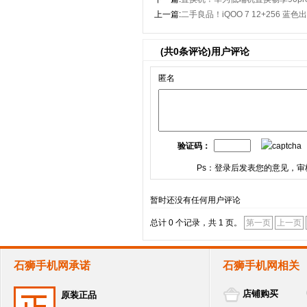
上一篇:
二手良品！iQOO 7 12+256
(共
0
条评论)用户评论
匿名
验证码：
Ps：登录后发表您的意见，审
暂时还没有任何用户评论
总计 0 个记录，共 1 页。
第一页
上一页
石狮手机网承诺
石狮手机网相关
店铺购买
原装正品