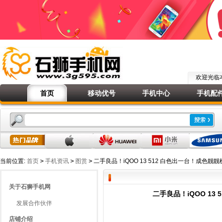
欢迎光
首页
移动优号
手机中心
手机配
当前位置:
首页
>
手机资讯
>
图赏
>
二手良品！iQOO 13 512 白色出一台！成色
关于石狮手机网
二手良品！iQOO 1
发展合作伙伴
店铺介绍