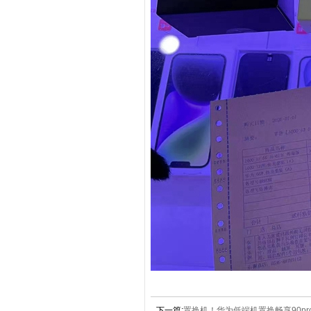
下一篇:
置换机！华为低端机置换畅享90p