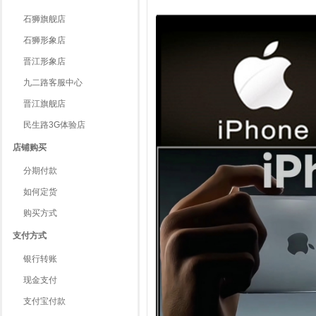
石狮旗舰店
石狮形象店
晋江形象店
九二路客服中心
晋江旗舰店
民生路3G体验店
店铺购买
分期付款
如何定货
购买方式
支付方式
银行转账
现金支付
支付宝付款