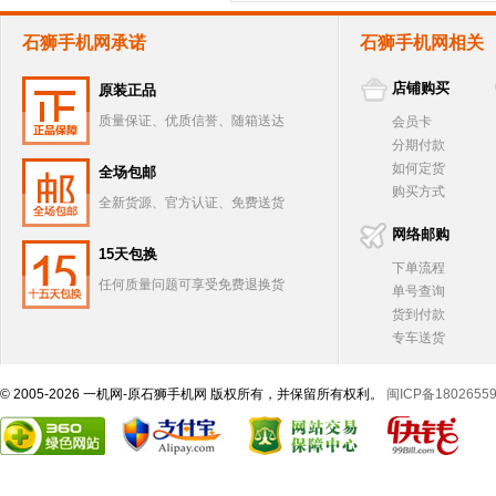
石狮手机网承诺
石狮手机网相关
店铺购买
原装正品
质量保证、优质信誉、随箱送达
会员卡
分期付款
如何定货
全场包邮
购买方式
全新货源、官方认证、免费送货
网络邮购
15天包换
下单流程
任何质量问题可享受免费退换货
单号查询
货到付款
专车送货
© 2005-2026 一机网-原石狮手机网 版权所有，并保留所有权利。
闽ICP备1802655