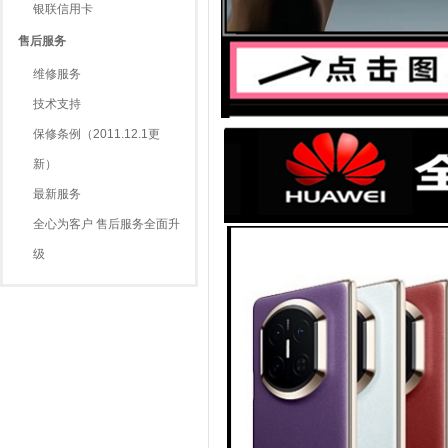
银联信用卡
售后服务
维修服务
技术支持
保修条例（2011.12.1更
新）
最新服务
全心为客户 售后服务全面升
级