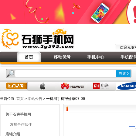
欢迎光
首页
移动优号
手机中心
手机配
当前位置:
首页
>
本站公告
>
一机网手机报价单07-06
关于石狮手机网
发展合作伙伴
一
店铺介绍