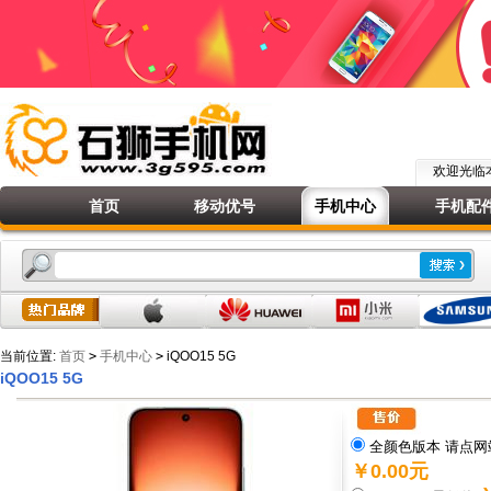
欢迎光
首页
移动优号
手机中心
手机配
当前位置:
首页
>
手机中心
>
iQOO15 5G
iQOO15 5G
全颜色版本 请点网
￥0.00元