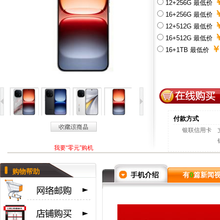
12+256G 最低价
16+256G 最低价
12+512G 最低价
16+512G 最低价
￥
16+1TB 最低价
付款方式
银联信用卡
我要“零元”购机
购物帮助
有
0
篇新闻